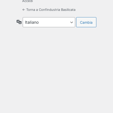
Accedi
← Torna a Confindustria Basilicata
Lingua