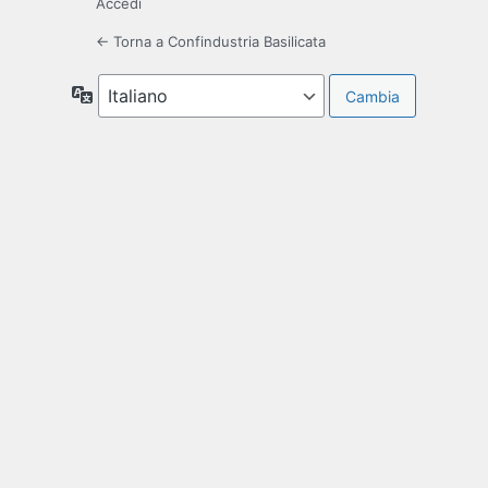
Accedi
← Torna a Confindustria Basilicata
Lingua