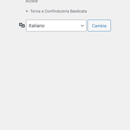
Accedi
← Torna a Confindustria Basilicata
Lingua