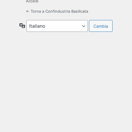
Accedi
← Torna a Confindustria Basilicata
Lingua