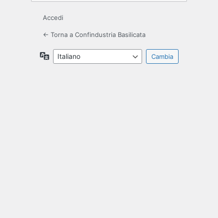
Accedi
← Torna a Confindustria Basilicata
Lingua