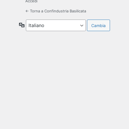
Accedi
← Torna a Confindustria Basilicata
Lingua