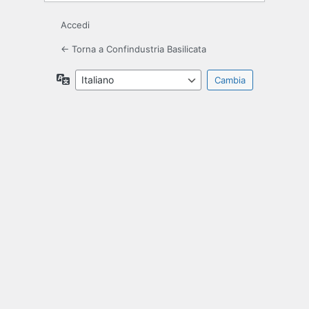
Accedi
← Torna a Confindustria Basilicata
Lingua