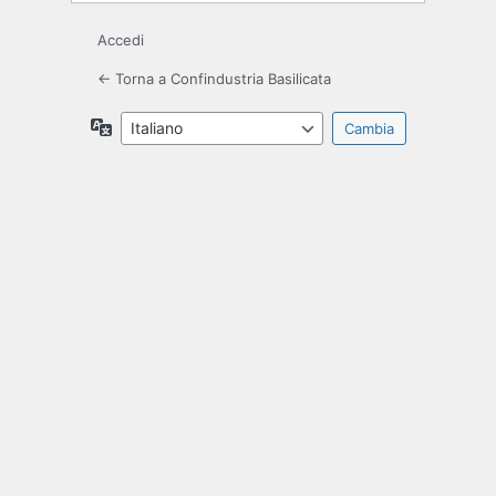
Accedi
← Torna a Confindustria Basilicata
Lingua