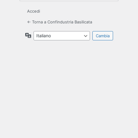
Accedi
← Torna a Confindustria Basilicata
Lingua