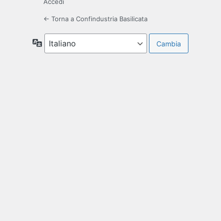
Accedi
← Torna a Confindustria Basilicata
Lingua