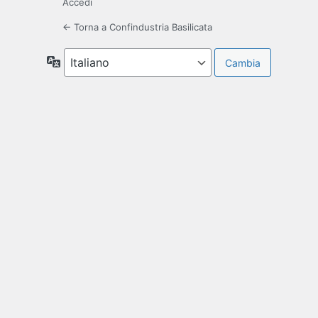
Accedi
← Torna a Confindustria Basilicata
Lingua