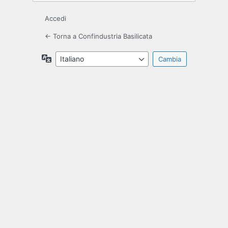
Accedi
← Torna a Confindustria Basilicata
Lingua