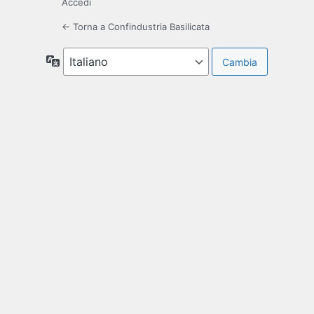
Accedi
← Torna a Confindustria Basilicata
Lingua