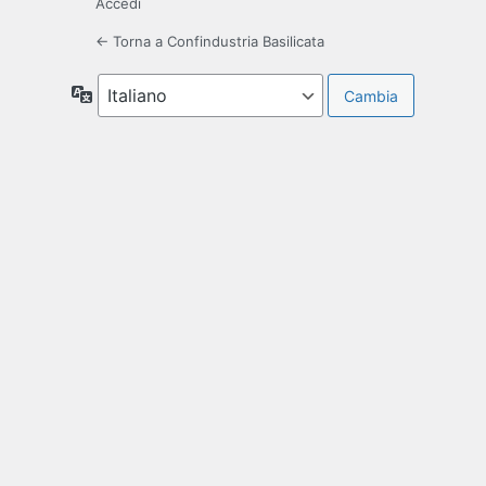
Accedi
← Torna a Confindustria Basilicata
Lingua