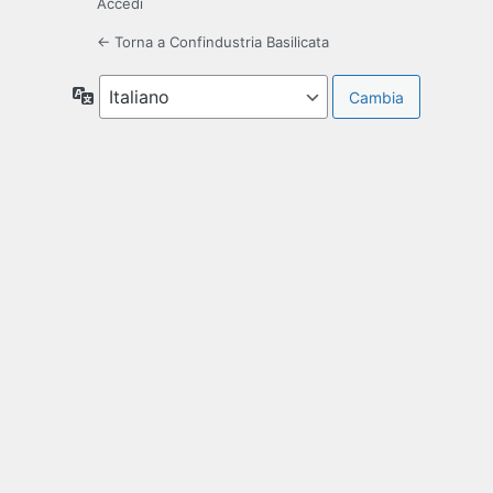
Accedi
← Torna a Confindustria Basilicata
Lingua