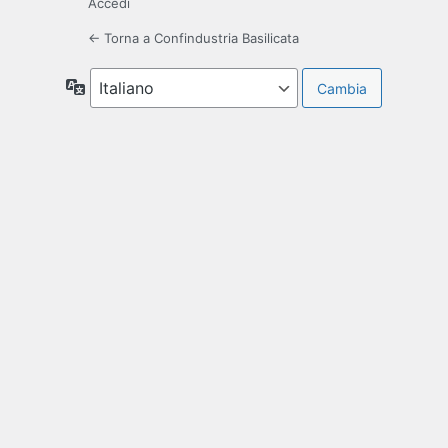
Accedi
← Torna a Confindustria Basilicata
Lingua