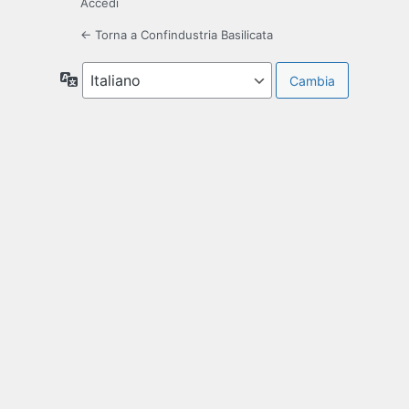
Accedi
← Torna a Confindustria Basilicata
Lingua