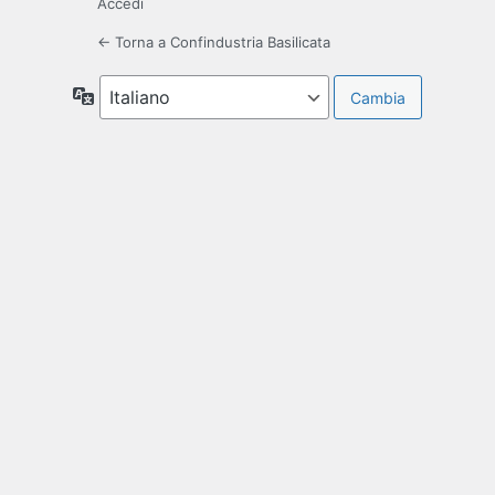
Accedi
← Torna a Confindustria Basilicata
Lingua