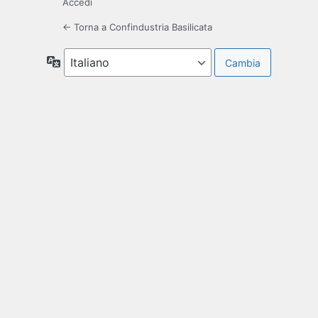
Accedi
← Torna a Confindustria Basilicata
Lingua