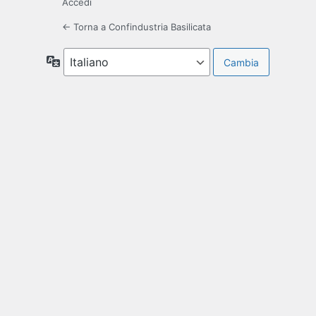
Accedi
← Torna a Confindustria Basilicata
Lingua