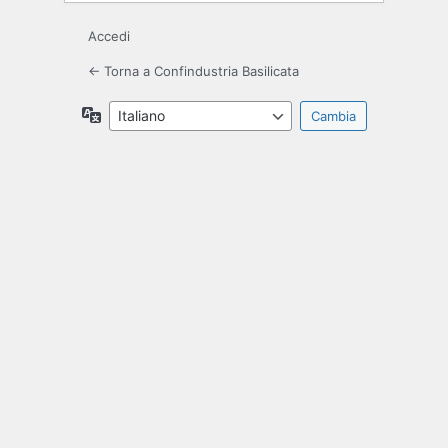
Accedi
← Torna a Confindustria Basilicata
Lingua