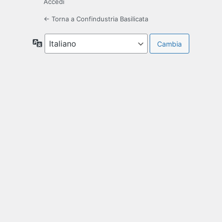
Accedi
← Torna a Confindustria Basilicata
Lingua