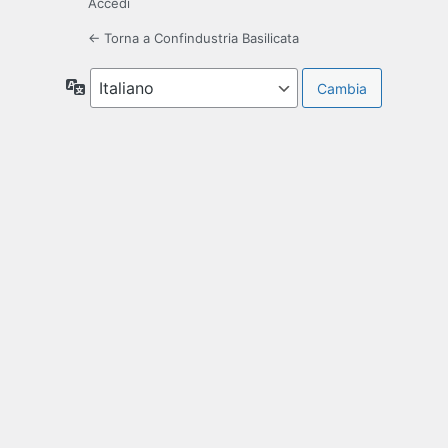
Accedi
← Torna a Confindustria Basilicata
Lingua