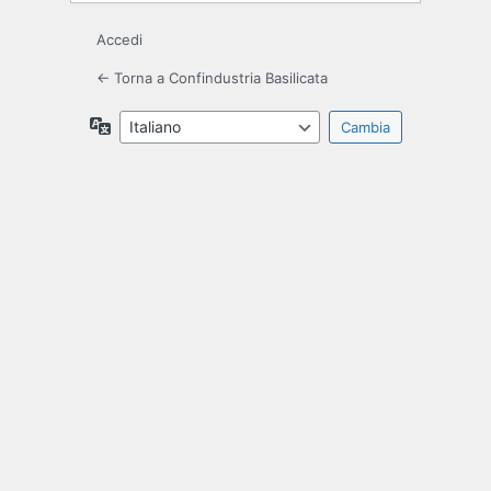
Accedi
← Torna a Confindustria Basilicata
Lingua