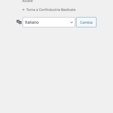
Accedi
← Torna a Confindustria Basilicata
Lingua