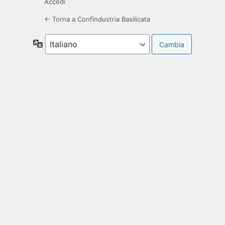
Accedi
← Torna a Confindustria Basilicata
Lingua