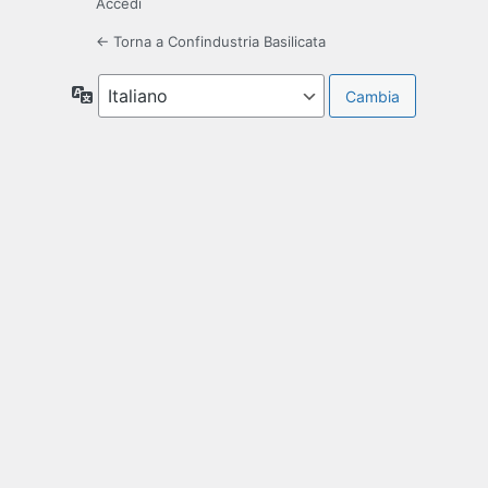
Accedi
← Torna a Confindustria Basilicata
Lingua