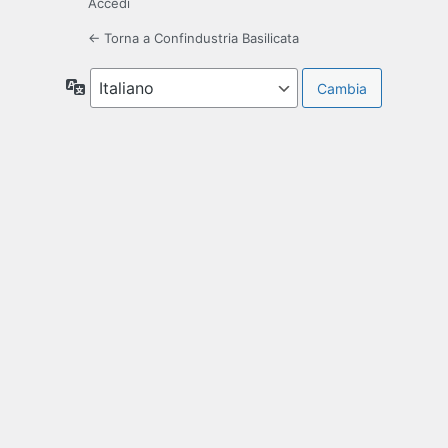
Accedi
← Torna a Confindustria Basilicata
Lingua