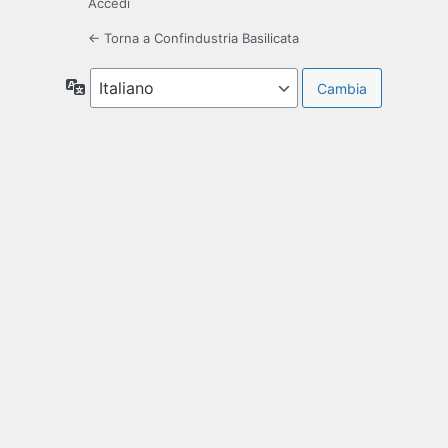
Accedi
← Torna a Confindustria Basilicata
Lingua