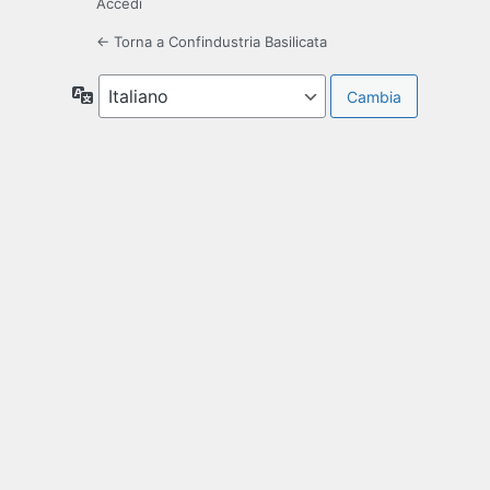
Accedi
← Torna a Confindustria Basilicata
Lingua