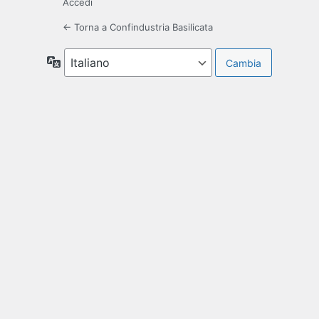
Accedi
← Torna a Confindustria Basilicata
Lingua