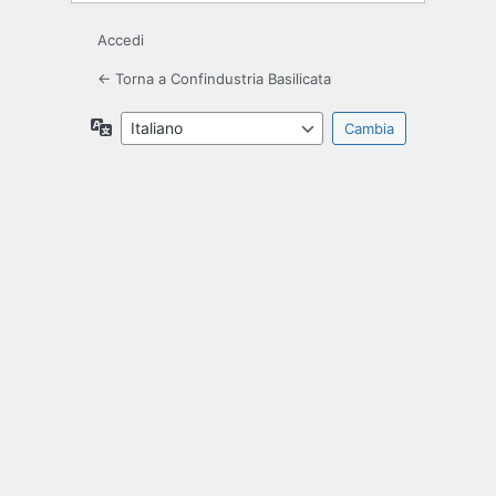
Accedi
← Torna a Confindustria Basilicata
Lingua