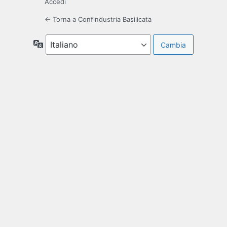
Accedi
← Torna a Confindustria Basilicata
Lingua