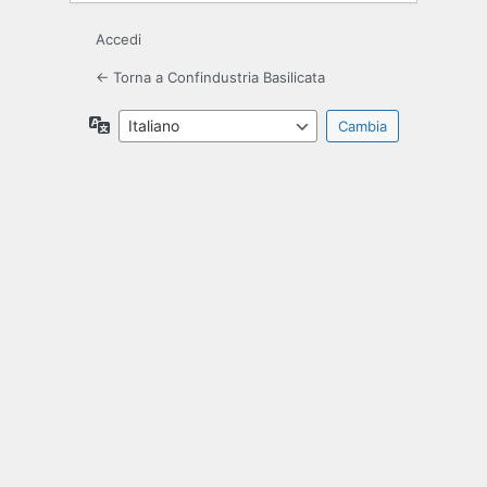
Accedi
← Torna a Confindustria Basilicata
Lingua