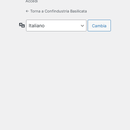
Accedi
← Torna a Confindustria Basilicata
Lingua