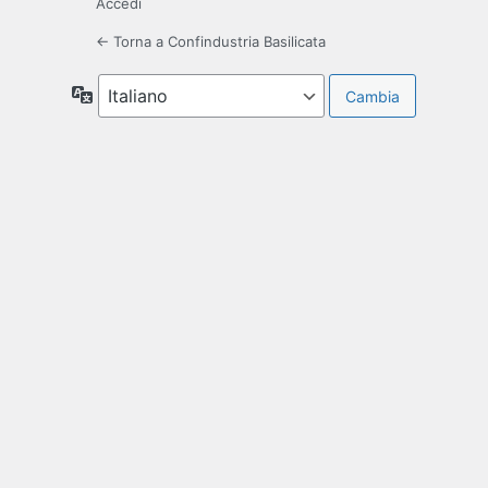
Accedi
← Torna a Confindustria Basilicata
Lingua