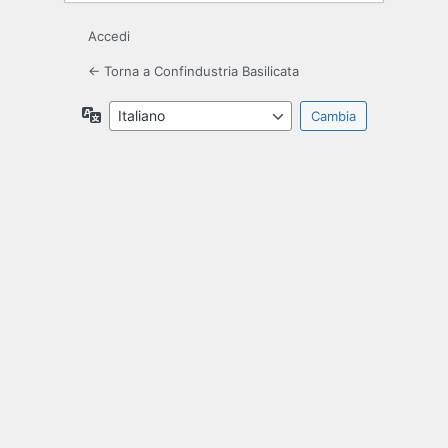
Accedi
← Torna a Confindustria Basilicata
Lingua