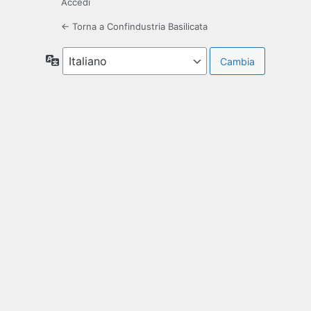
Accedi
← Torna a Confindustria Basilicata
Lingua