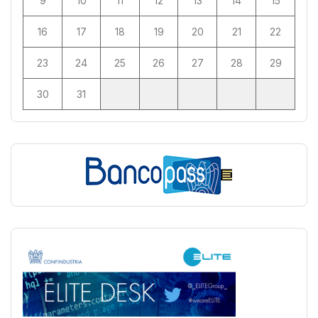
9
10
11
12
13
14
15
16
17
18
19
20
21
22
23
24
25
26
27
28
29
30
31