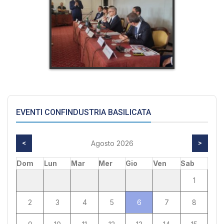
EVENTI CONFINDUSTRIA BASILICATA
<
Agosto 2026
>
Dom
Lun
Mar
Mer
Gio
Ven
Sab
1
2
3
4
5
6
7
8