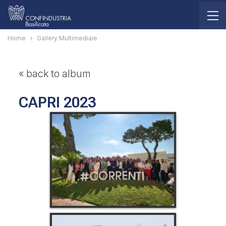
Home
Gallery Multimediale
« back to album
CAPRI 2023